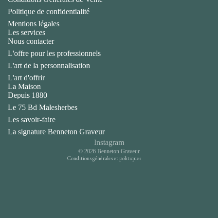
Politique de confidentialité
Mentions légales
Les services
Nous contacter
L'offre pour les professionnels
L'art de la personnalisation
L'art d'offrir
La Maison
Politique de confidentialité
Depuis 1880
Mentions légales
Le 75 Bd Malesherbes
Coordonnées
Les savoir-faire
Conditions générales de vente
La signature Benneton Graveur
Politique d’expédition
Instagram
© 2026
Benneton Graveur
Conditions générales et politiques