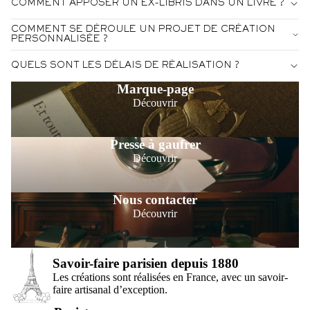
COMMENT APPOSER UN EX-LIBRIS DANS UN LIVRE ?
COMMENT SE DÉROULE UN PROJET DE CRÉATION
PERSONNALISÉE ?
QUELS SONT LES DÉLAIS DE RÉALISATION ?
Marque-page
Découvrir
Presse à gaufrer
Découvrir
Nous contacter
Découvrir
Savoir-faire parisien depuis 1880
Les créations sont réalisées en France, avec un savoir-
faire artisanal d’exception.