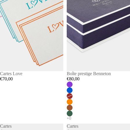
Cartes Love
Boîte prestige Benneton
€70,00
€80,00
Cartes
Cartes