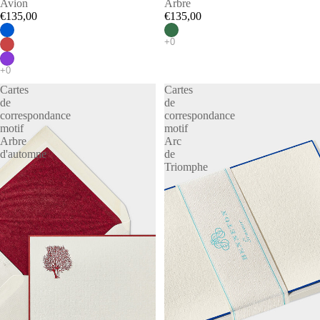
Avion
Arbre
€135,00
€135,00
Cartes
Cartes
de
de
correspondance
correspondance
motif
motif
Arbre
Arc
d'automne
de
Triomphe