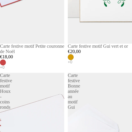
Carte festive motif Petite couronne
Carte festive motif Gui vert et or
de Noël
€20,00
€18,00
Carte
Carte
festive
festive
motif
Bonne
Houx
année
-
au
coins
motif
ronds
Gui