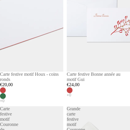
Carte festive motif Houx - coins
Carte festive Bonne année au
ronds
motif Gui
€20,00
€24,00
Carte
Grande
festive
carte
motif
festive
Couronne
motif
de
Couronne