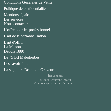
Conditions Générales de Vente
Politique de confidentialité
Mentions légales
Les services
Nous contacter
L'offre pour les professionnels
L'art de la personnalisation
L'art d'offrir
La Maison
Politique de confidentialité
Depuis 1880
Mentions légales
Le 75 Bd Malesherbes
Coordonnées
Les savoir-faire
Conditions générales de vente
La signature Benneton Graveur
Politique d’expédition
Instagram
© 2026
Benneton Graveur
Conditions générales et politiques