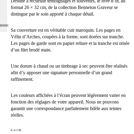
Destiné à recueillir témoignages et souvenirs, le livre d’or, au
format 26 × 32 cm, de la collection Benneton Graveur se
distingue par le soin apporté à chaque détail.
Sa couverture est en véritable cuir maroquin. Les pages en
Vélin d’Arches, coupées à la forme, sont dorées sur tranche.
Les pages de garde sont en papier reliure et la tranche est ornée
d’un filet brodé main.
Une dorure à chaud ou un timbrage à sec peuvent être réalisés
afin d’y apposer une signature personnelle d’un grand
raffinement.
Les couleurs affichées à l’écran peuvent légèrement varier en
fonction des réglages de votre appareil. Nous ne pouvons
garantir une correspondance parfaitement fidèle aux teintes
réelles.
R-LO-BL